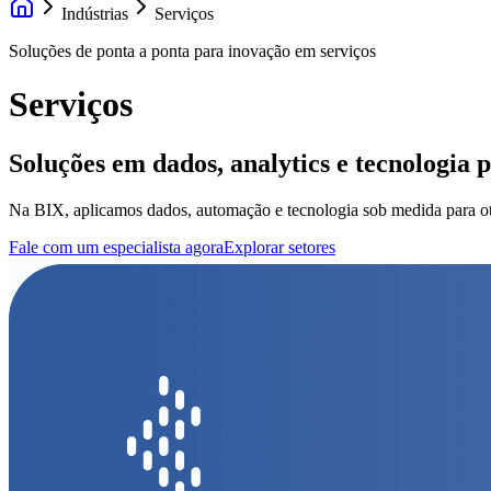
Indústrias
Serviços
Soluções de ponta a ponta para inovação em serviços
Serviços
Soluções em dados, analytics e tecnologia p
Na BIX, aplicamos dados, automação e tecnologia sob medida para otimi
Fale com um especialista agora
Explorar setores