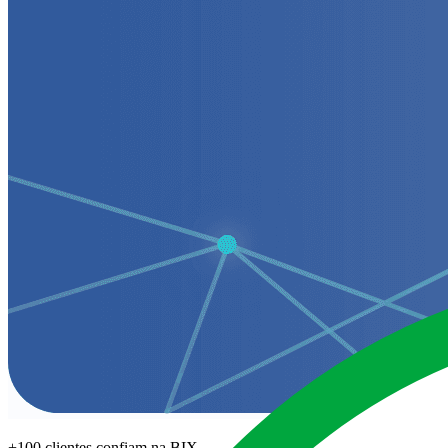
+100 clientes confiam na BIX