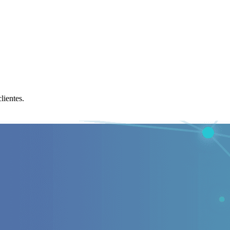
lientes.