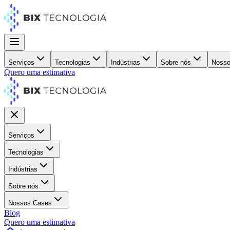
Serviços
Tecnologias
Indústrias
Sobre nós
Nosso
Quero uma estimativa
Serviços
Tecnologias
Indústrias
Sobre nós
Nossos Cases
Blog
Quero uma estimativa