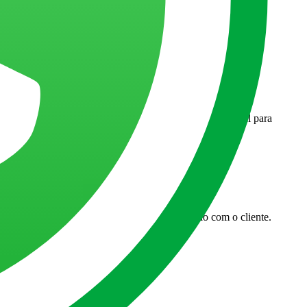
logia, você combina dados, automação e experiência digital para
 torna mais personalizada e fortalece a relação com o cliente.
 às operações do dia a dia.